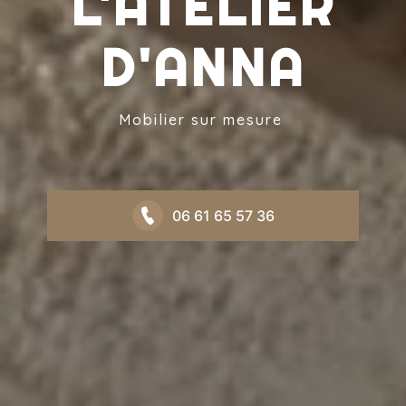
L'ATELIER
D'ANNA
Mobilier sur mesure
06 61 65 57 36