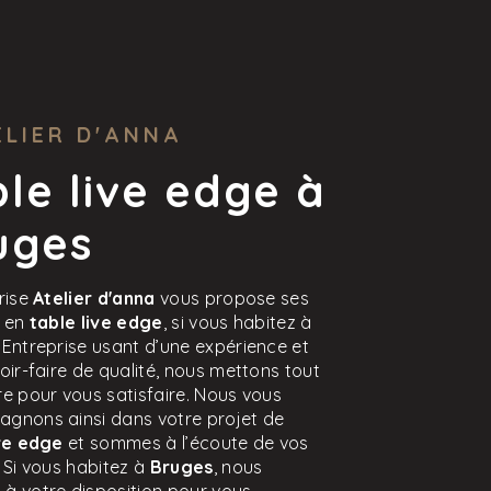
ELIER D'ANNA
le live edge à
uges
rise
Atelier d'anna
vous propose ses
s en
table live edge
, si vous habitez à
. Entreprise usant d’une expérience et
oir-faire de qualité, nous mettons tout
e pour vous satisfaire. Nous vous
gnons ainsi dans votre projet de
ive edge
et sommes à l’écoute de vos
 Si vous habitez à
Bruges
, nous