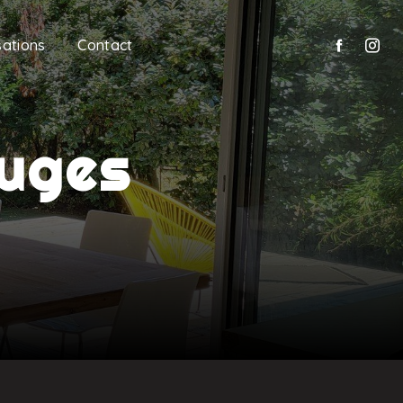
sations
Contact
ruges