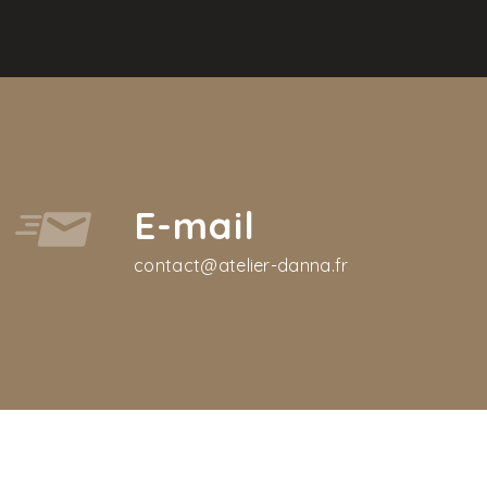
E-mail
contact@atelier-danna.fr