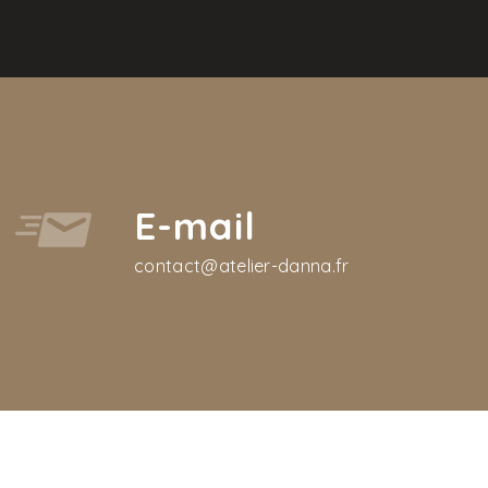
E-mail
contact@atelier-danna.fr