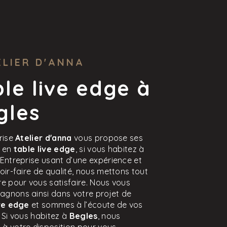
ELIER D'ANNA
le live edge à
gles
rise
Atelier d'anna
vous propose ses
s en
table live edge
, si vous habitez à
 Entreprise usant d’une expérience et
oir-faire de qualité, nous mettons tout
e pour vous satisfaire. Nous vous
gnons ainsi dans votre projet de
ive edge
et sommes à l’écoute de vos
 Si vous habitez à
Begles
, nous