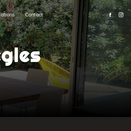
sations
Contact
egles