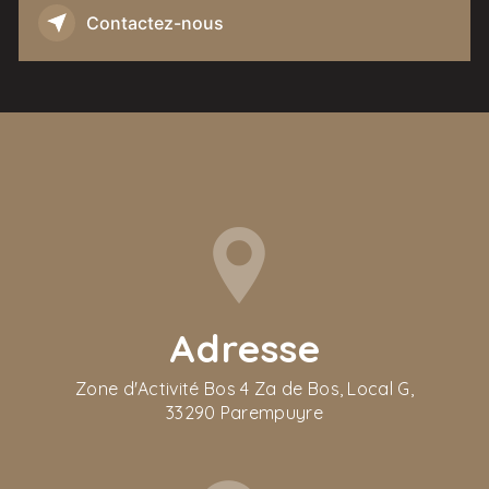
Contactez-nous
Adresse
Zone d'Activité Bos 4 Za de Bos, Local G,
33290 Parempuyre