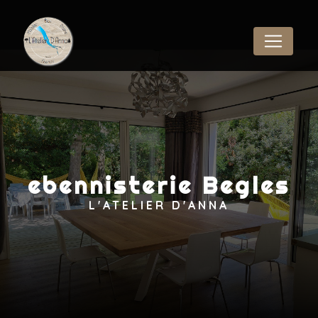
Panneau de gestion des cookies
ebennisterie Begles
L'ATELIER D'ANNA