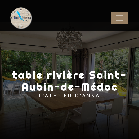
Panneau de gestion des cookies
table rivière Saint-
Aubin-de-Médoc
L'ATELIER D'ANNA