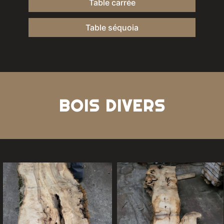
Table carrée
Table séquoia
BOIS DIVERS