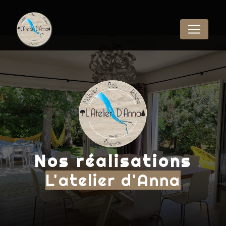
Panneau de gestion des cookies
Nos réalisations
L'atelier d'Anna