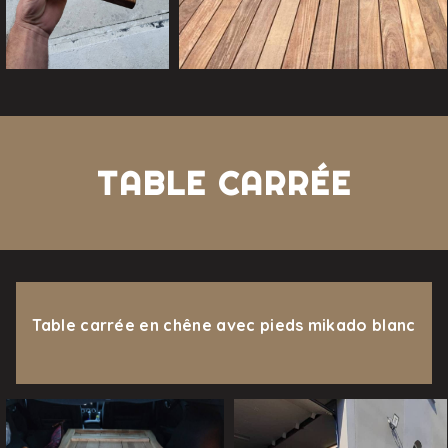
TABLE CARRÉE
Table carrée en chêne avec pieds mikado blanc