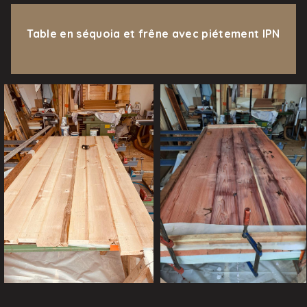
Table en séquoia et frêne avec piétement IPN