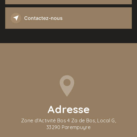
Contactez-nous
Adresse
Zone d'Activité Bos 4 Za de Bos, Local G,
33290 Parempuyre