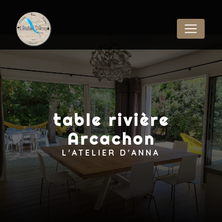
Panneau de gestion des cookies
table rivière
Arcachon
L'ATELIER D'ANNA