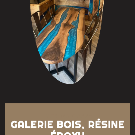
L'ATELIER D'ANNA
GALERIE BOIS, RÉSINE