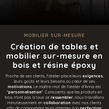
MOBILIER SUR-MESURE
Création de tables et
mobilier sur-mesure en
bois et résine époxy
Proche de ses clients, l'atelier place leurs
exigences
,
leurs goûts et leurs besoins au cœur de ses
motivations
. Le maître-mot de l'atelier d'Anna est
"
personnalisation
". Conscients que les produits en
bois n'ont pas à tous se
ressembler
, nous travaillons
minutieusement en
collaboration
avec nos clients
afin de comprendre leurs attentes à la
perfection
.