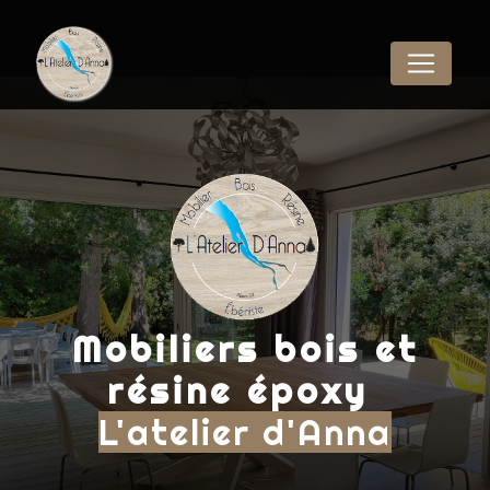
Panneau de gestion des cookies
Mobiliers bois et
résine époxy
L'atelier d'Anna