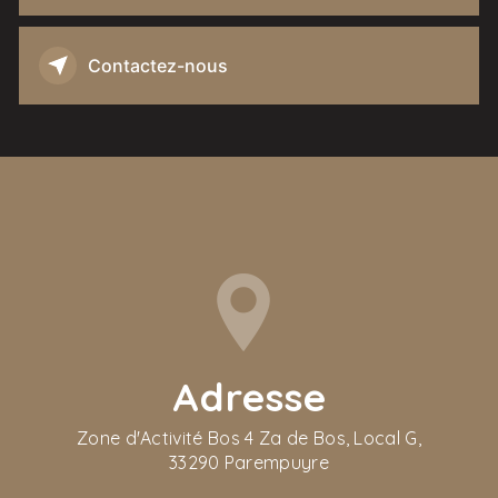
Contactez-nous
Adresse
Zone d'Activité Bos 4 Za de Bos, Local G,
33290 Parempuyre